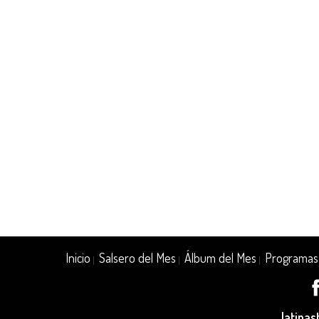
Inicio
Salsero del Mes
Álbum del Mes
Programas
|
|
|
latina