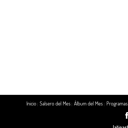
Inicio
Salsero del Mes
Álbum del Mes
Programas
|
|
|
latina