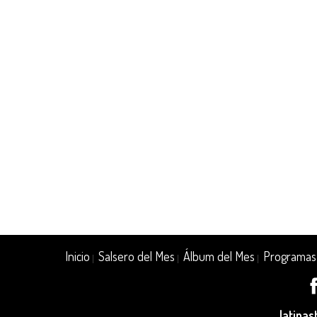
Inicio
Salsero del Mes
Álbum del Mes
Programas
|
|
|
latina