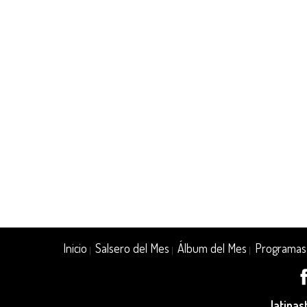
Inicio
Salsero del Mes
Álbum del Mes
Programas
|
|
|
latina