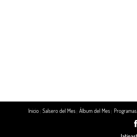
Inicio
Salsero del Mes
Álbum del Mes
Programas
|
|
|
latina