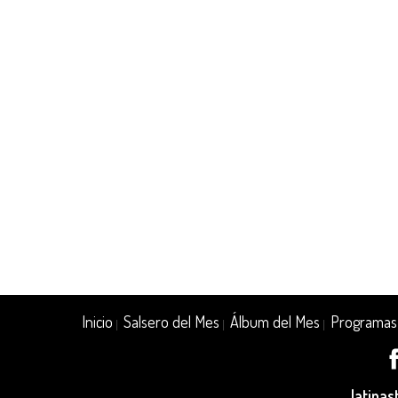
Inicio
Salsero del Mes
Álbum del Mes
Programas
|
|
|
latina