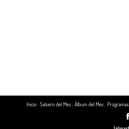
Inicio
Salsero del Mes
Álbum del Mes
Programas
|
|
|
latina