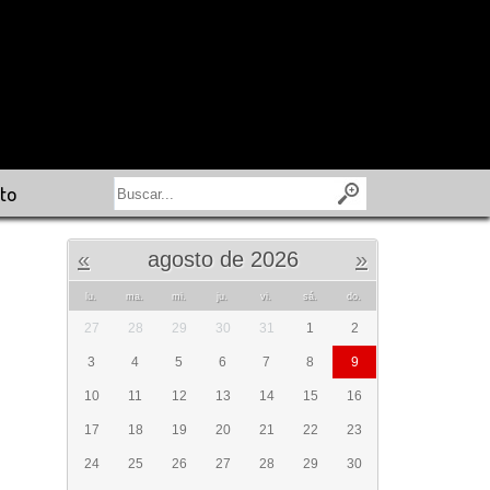
to
«
agosto de 2026
»
lu.
ma.
mi.
ju.
vi.
sá.
do.
27
28
29
30
31
1
2
3
4
5
6
7
8
9
10
11
12
13
14
15
16
17
18
19
20
21
22
23
24
25
26
27
28
29
30