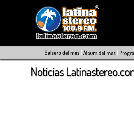
|
|
Salsero del mes
Álbum del mes
Progr
Noticias Latinastereo.c