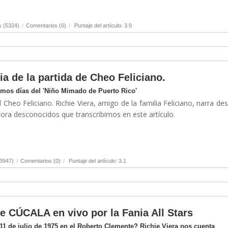
s (5324)
/
Comentarios (0)
/
Puntaje del artículo: 3.9
ia de la partida de Cheo Feliciano.
timos días del 'Niño Mimado de Puerto Rico'
 Cheo Feliciano. Richie Viera, amigo de la familia Feliciano, narra de
hora desconocidos que transcribimos en este artículo.
(3947)
/
Comentarios (0)
/
Puntaje del artículo: 3.1
de CÚCALA en vivo por la Fania All Stars
1 de julio de 1975 en el Roberto Clemente? Richie Viera nos cuenta