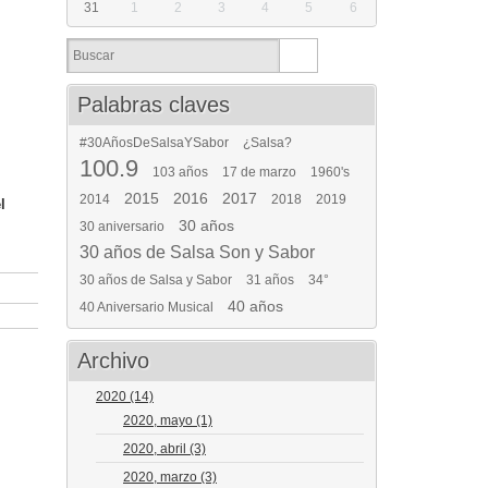
31
1
2
3
4
5
6
Palabras claves
#30AñosDeSalsaYSabor
¿Salsa?
100.9
103 años
17 de marzo
1960's
2015
2016
2017
2014
2018
2019
l
30 años
30 aniversario
30 años de Salsa Son y Sabor
30 años de Salsa y Sabor
31 años
34°
40 años
40 Aniversario Musical
Archivo
2020
(14)
2020, mayo
(1)
2020, abril
(3)
2020, marzo
(3)