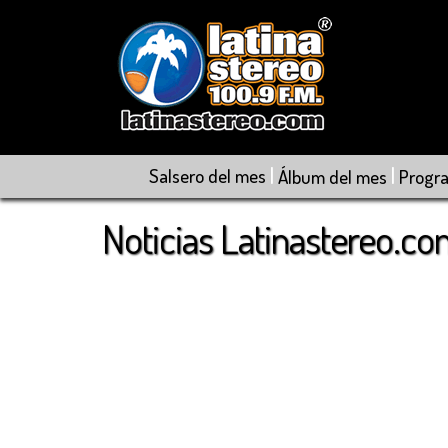
|
|
Salsero del mes
Álbum del mes
Progr
Noticias Latinastereo.c