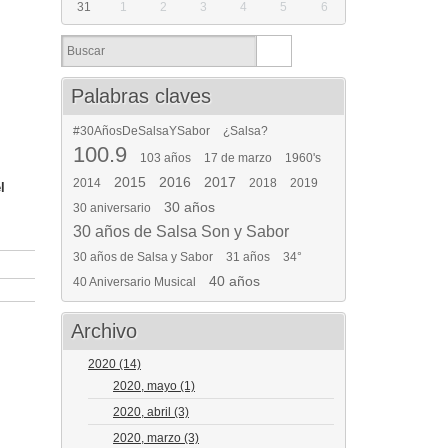
31
1
2
3
4
5
6
Palabras claves
#30AñosDeSalsaYSabor
¿Salsa?
100.9
103 años
17 de marzo
1960's
2015
2016
2017
2014
2018
2019
l
30 años
30 aniversario
30 años de Salsa Son y Sabor
30 años de Salsa y Sabor
31 años
34°
40 años
40 Aniversario Musical
Archivo
2020
(14)
2020, mayo
(1)
2020, abril
(3)
2020, marzo
(3)