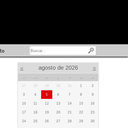
to
«
agosto de 2026
»
lu.
ma.
mi.
ju.
vi.
sá.
do.
27
28
29
30
31
1
2
3
4
5
6
7
8
9
10
11
12
13
14
15
16
17
18
19
20
21
22
23
24
25
26
27
28
29
30