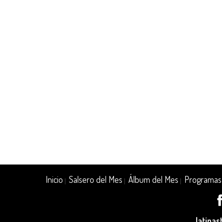
Inicio
Salsero del Mes
Álbum del Mes
Programas
|
|
|
latina