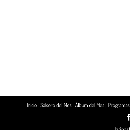
Inicio
Salsero del Mes
Álbum del Mes
Programas
|
|
|
latina