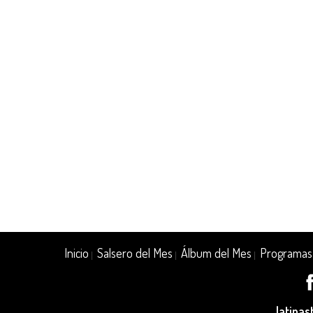
Inicio
Salsero del Mes
Álbum del Mes
Programas
|
|
|
latina