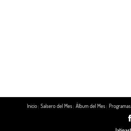
Inicio
Salsero del Mes
Álbum del Mes
Programas
|
|
|
latina