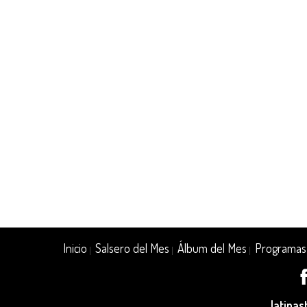
Inicio
Salsero del Mes
Álbum del Mes
Programas
|
|
|
latina