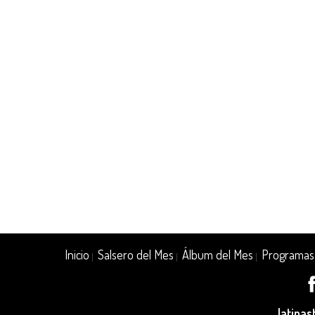
Inicio
Salsero del Mes
Álbum del Mes
Programas
|
|
|
latina