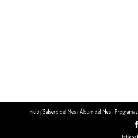
Inicio
Salsero del Mes
Álbum del Mes
Programas
|
|
|
latina