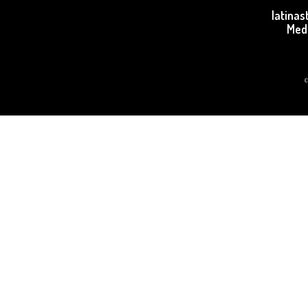
latina
Med