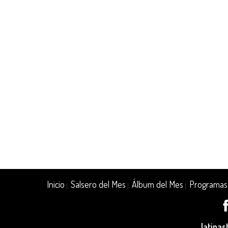
Inicio
Salsero del Mes
Álbum del Mes
Programas
|
|
|
latina