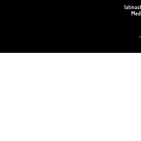
latina
Med