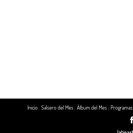
Inicio
Salsero del Mes
Álbum del Mes
Programas
|
|
|
latina