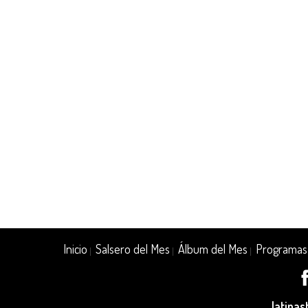
Inicio
Salsero del Mes
Álbum del Mes
Programas
|
|
|
latina