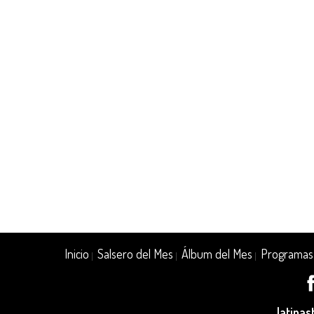
Inicio
Salsero del Mes
Álbum del Mes
Programas
|
|
|
latina