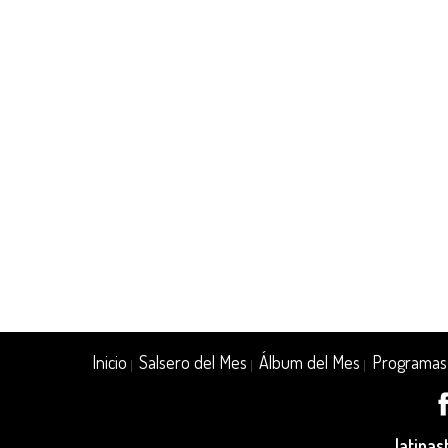
Inicio
Salsero del Mes
Álbum del Mes
Programas
|
|
|
latina