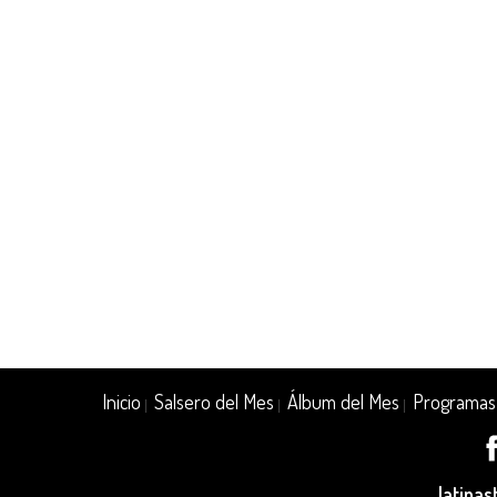
Inicio
Salsero del Mes
Álbum del Mes
Programas
|
|
|
latina