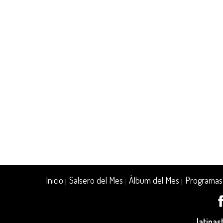
Inicio
Salsero del Mes
Álbum del Mes
Programas
|
|
|
latina