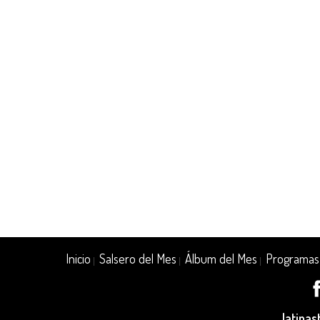
Inicio
Salsero del Mes
Álbum del Mes
Programas
|
|
|
latina