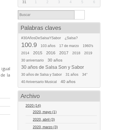
31
1
2
3
4
5
6
Palabras claves
#30AñosDeSalsaYSabor
¿Salsa?
100.9
103 años
17 de marzo
1960's
2015
2016
2017
2014
2018
2019
30 años
30 aniversario
30 años de Salsa Son y Sabor
 igual
de la
30 años de Salsa y Sabor
31 años
34°
40 años
40 Aniversario Musical
Archivo
2020
(14)
2020, mayo
(1)
2020, abril
(3)
2020, marzo
(3)