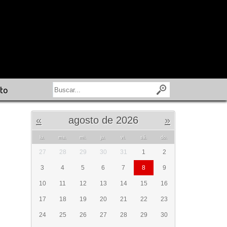
to
«
agosto de 2026
»
lu.
ma.
mi.
ju.
vi.
sá.
do.
27
28
29
30
31
1
2
3
4
5
6
7
8
9
10
11
12
13
14
15
16
17
18
19
20
21
22
23
24
25
26
27
28
29
30