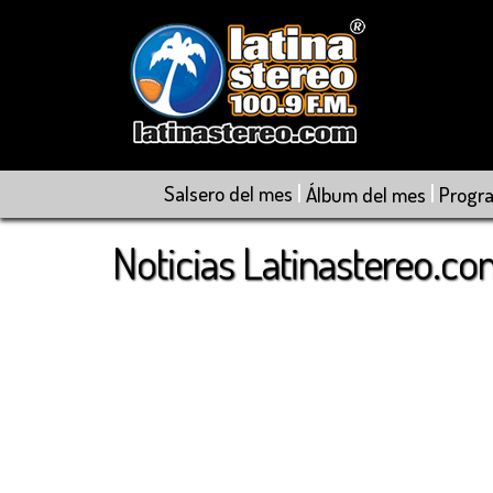
|
|
Salsero del mes
Álbum del mes
Progr
Noticias Latinastereo.c