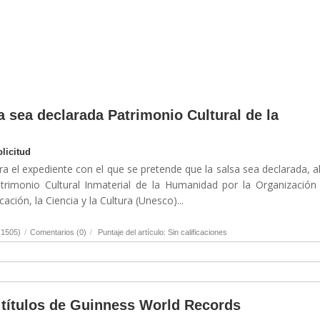
a sea declarada Patrimonio Cultural de la
licitud
el expediente con el que se pretende que la salsa sea declarada, al
imonio Cultural Inmaterial de la Humanidad por la Organización 
ción, la Ciencia y la Cultura (Unesco)...
(1505)
/
Comentarios (0)
/
Puntaje del artículo: Sin calificaciones
s títulos de Guinness World Records