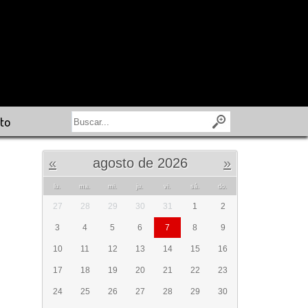
to
«
agosto de 2026
»
lu.
ma.
mi.
ju.
vi.
sá.
do.
27
28
29
30
31
1
2
3
4
5
6
7
8
9
10
11
12
13
14
15
16
17
18
19
20
21
22
23
24
25
26
27
28
29
30