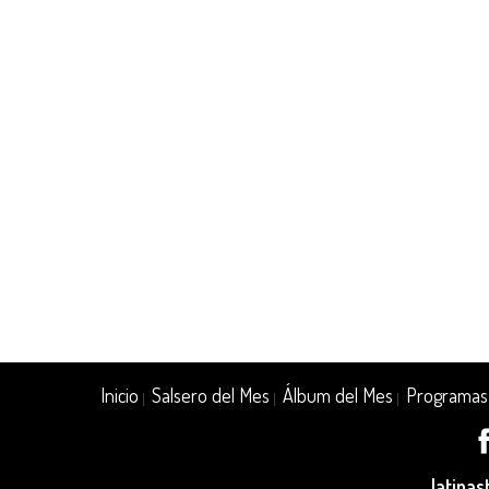
Inicio
Salsero del Mes
Álbum del Mes
Programas
|
|
|
latina