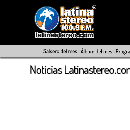
|
|
Salsero del mes
Álbum del mes
Progr
Noticias Latinastereo.c