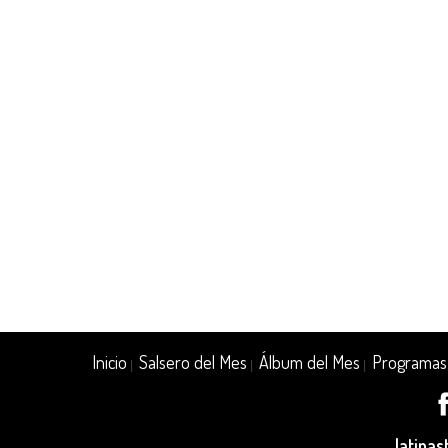
Inicio
Salsero del Mes
Álbum del Mes
Programas
|
|
|
latina