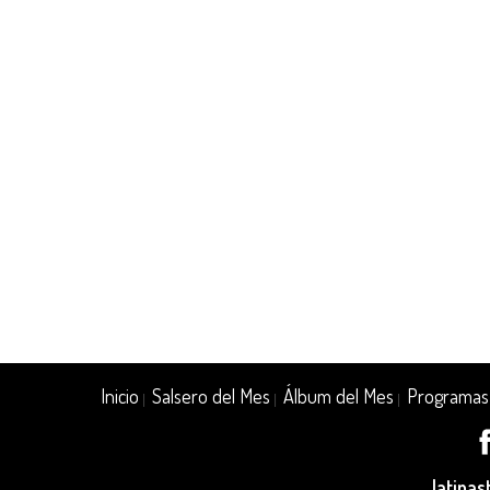
Inicio
Salsero del Mes
Álbum del Mes
Programas
|
|
|
latina