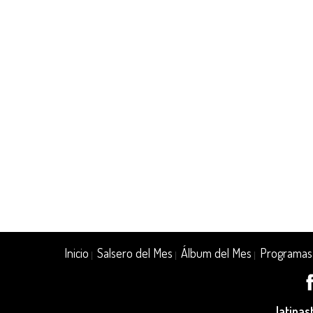
Inicio
Salsero del Mes
Álbum del Mes
Programas
|
|
|
latina