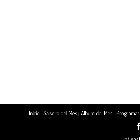
Inicio
Salsero del Mes
Álbum del Mes
Programas
|
|
|
latina