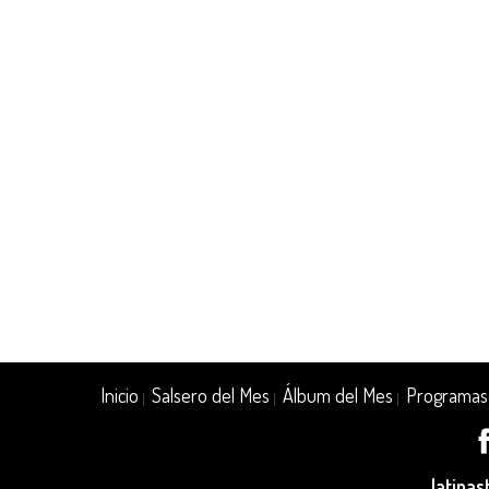
Inicio
Salsero del Mes
Álbum del Mes
Programas
|
|
|
latina