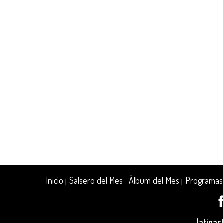
Inicio
Salsero del Mes
Álbum del Mes
Programas
|
|
|
latina