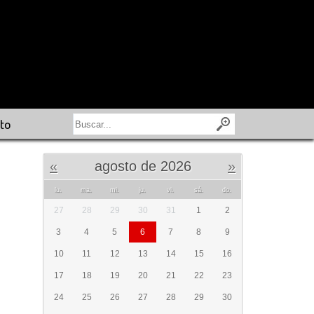
to
«
agosto de 2026
»
lu.
ma.
mi.
ju.
vi.
sá.
do.
27
28
29
30
31
1
2
3
4
5
6
7
8
9
10
11
12
13
14
15
16
17
18
19
20
21
22
23
24
25
26
27
28
29
30