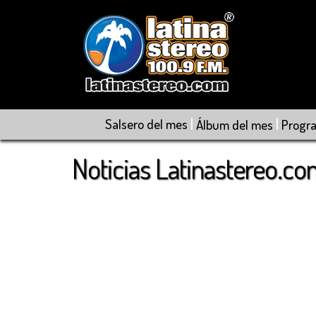
|
|
Salsero del mes
Álbum del mes
Progr
Noticias Latinastereo.c