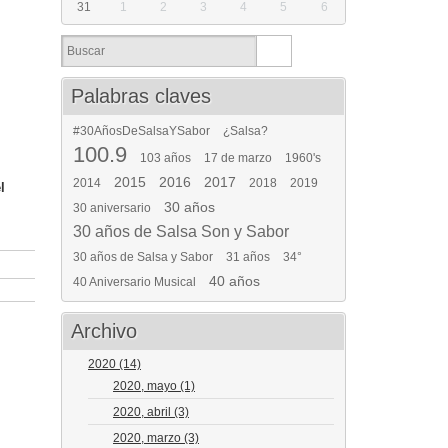
31
1
2
3
4
5
6
Palabras claves
#30AñosDeSalsaYSabor
¿Salsa?
100.9
103 años
17 de marzo
1960's
2015
2016
2017
2014
2018
2019
l
30 años
30 aniversario
30 años de Salsa Son y Sabor
30 años de Salsa y Sabor
31 años
34°
40 años
40 Aniversario Musical
Archivo
2020
(14)
2020, mayo
(1)
2020, abril
(3)
2020, marzo
(3)