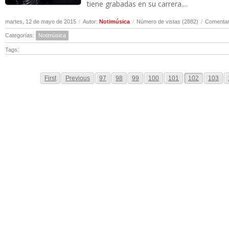
tiene grabadas en su carrera....
martes, 12 de mayo de 2015
/
Autor:
Notimúsica
/
Número de vistas (2882)
/
Comentar
Categorías:
Notimúsica
Tags:
First
Previous
97
98
99
100
101
102
103