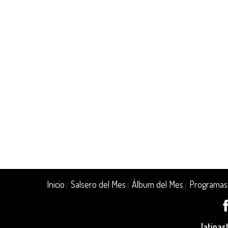
Inicio
Salsero del Mes
Álbum del Mes
Programas
|
|
|
latina