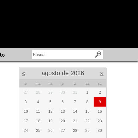
to
«
agosto de 2026
»
lu.
ma.
mi.
ju.
vi.
sá.
do.
27
28
29
30
31
1
2
3
4
5
6
7
8
9
10
11
12
13
14
15
16
17
18
19
20
21
22
23
24
25
26
27
28
29
30