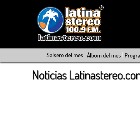
|
|
Salsero del mes
Álbum del mes
Progr
Noticias Latinastereo.c