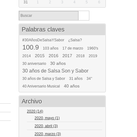
31
1
2
3
4
5
6
Palabras claves
#30AñosDeSalsaYSabor
¿Salsa?
100.9
103 años
17 de marzo
1960's
2015
2016
2017
2014
2018
2019
30 años
30 aniversario
30 años de Salsa Son y Sabor
30 años de Salsa y Sabor
31 años
34°
40 años
40 Aniversario Musical
Archivo
2020
(14)
2020, mayo
(1)
2020, abril
(3)
2020, marzo
(3)