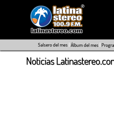
|
|
Salsero del mes
Álbum del mes
Progr
Noticias Latinastereo.c