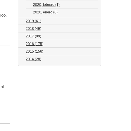
2020, febrero
(1)
2020, enero
(6)
co....
2019
(61)
2018
(49)
2017
(99)
2016
(175)
2015
(156)
2014
(28)
al