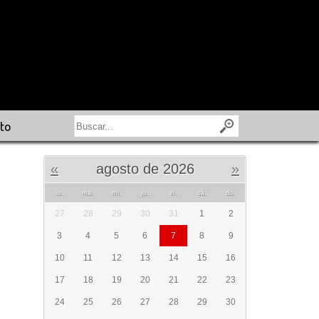
to
«
agosto de 2026
»
lu.
ma.
mi.
ju.
vi.
sá.
do.
27
28
29
30
31
1
2
3
4
5
6
7
8
9
10
11
12
13
14
15
16
17
18
19
20
21
22
23
24
25
26
27
28
29
30