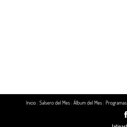
Inicio
Salsero del Mes
Álbum del Mes
Programas
|
|
|
latina