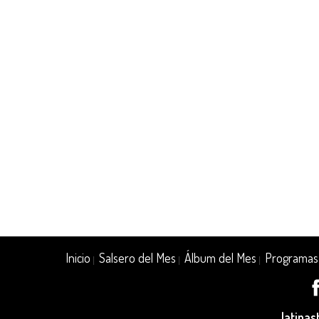
Inicio
Salsero del Mes
Álbum del Mes
Programas
|
|
|
latina