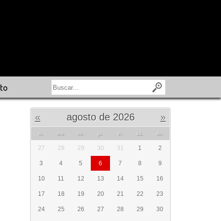
to
«
agosto de 2026
»
lu.
ma.
mi.
ju.
vi.
sá.
do.
27
28
29
30
31
1
2
3
4
5
6
7
8
9
10
11
12
13
14
15
16
17
18
19
20
21
22
23
24
25
26
27
28
29
30