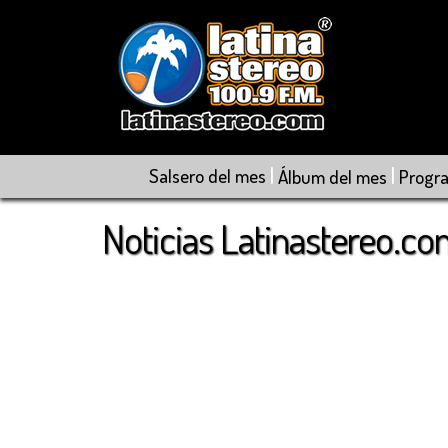
|
|
Salsero del mes
Álbum del mes
Progr
Noticias Latinastereo.c