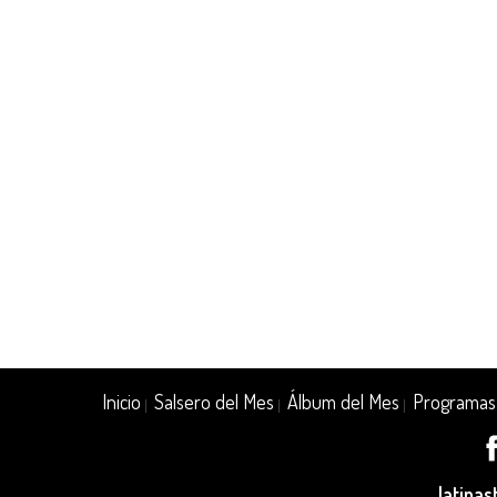
Inicio
Salsero del Mes
Álbum del Mes
Programas
|
|
|
latina