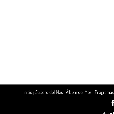
Inicio
Salsero del Mes
Álbum del Mes
Programas
|
|
|
latina