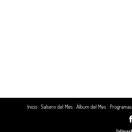
Inicio
Salsero del Mes
Álbum del Mes
Programas
|
|
|
latina