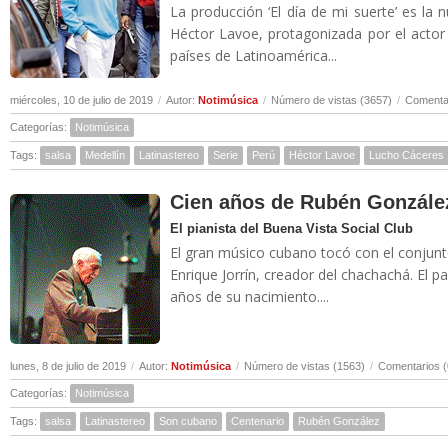
La producción ‘El día de mi suerte’ es la 
Héctor Lavoe, protagonizada por el actor
países de Latinoamérica...
miércoles, 10 de julio de 2019
/
Autor:
Notimúsica
/
Número de vistas (3657)
/
Comentar
Categorías:
Notimúsica
Tags:
salsa
Medellín
Latinastereo
Serie
Perú
Héctor Lavoe
Lucho Cáceres
Cien años de Rubén Gonzále
El pianista del Buena Vista Social Club
El gran músico cubano tocó con el conjunt
Enrique Jorrín, creador del chachachá. El
años de su nacimiento....
lunes, 8 de julio de 2019
/
Autor:
Notimúsica
/
Número de vistas (1563)
/
Comentarios (
Categorías:
Notimúsica
Tags:
salsa
Latinastereo
Son cubano
Centenario
Rubén González