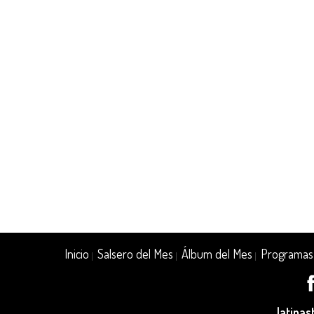
Inicio
Salsero del Mes
Álbum del Mes
Programas
|
|
|
latina