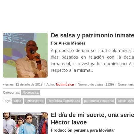
De salsa y patrimonio inmate
Por Alexis Méndez
A propósito de una solicitud diplomática 
días pasados en relación con la decl
inmaterial, el investigador dominicano A
respecto a la misma...
viernes, 12 de julio de 2019
/
Autor:
Notimúsica
/
Número de vistas (1329)
/
Comentario
Categorías:
Notimúsica
Tags:
salsa
Latinastereo
República Dominicana
patrimonio inmaterial
Alexis Mé
El día de mi suerte, una seri
Héctor lavoe
Producción peruana para Movistar