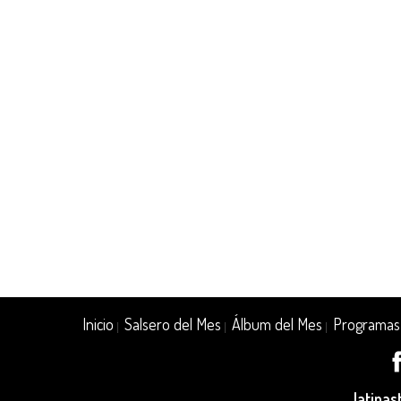
Inicio
Salsero del Mes
Álbum del Mes
Programas
|
|
|
latina