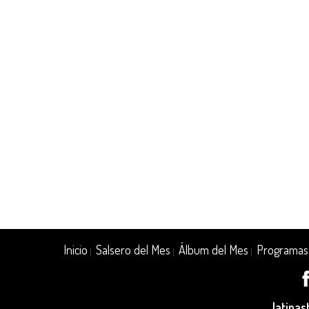
Inicio
Salsero del Mes
Álbum del Mes
Programas
|
|
|
latina