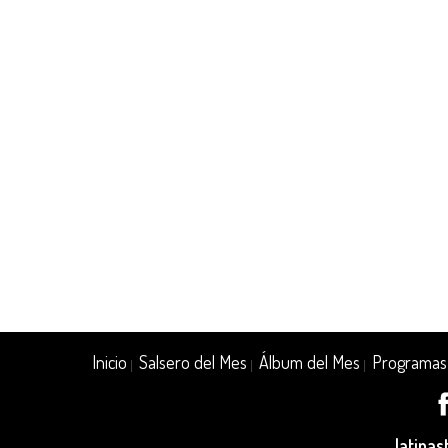
Inicio
Salsero del Mes
Álbum del Mes
Programas
|
|
|
latina